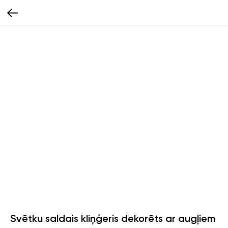
Svētku saldais kliņģeris dekorēts ar augļiem