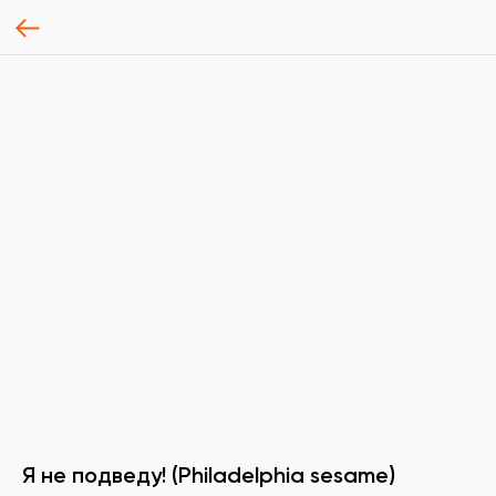
Я не подведу! (Philadelphia sesame)