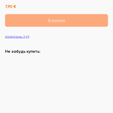
7,90
€
В корзину
Аллергены: 3,4,9
Не забудь купить: