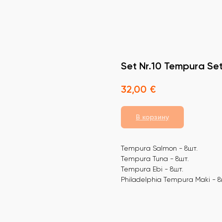
Set Nr.10 Tempura Se
32,00
€
В корзину
Tempura Salmon - 8шт.
Tempura Tuna - 8шт.
Tempura Ebi - 8шт.
Philadelphia Tempura Maki - 8