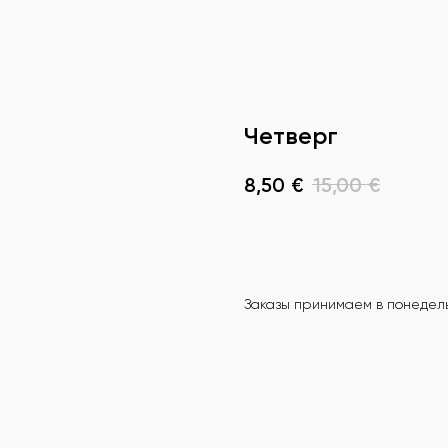
Четверг
8,50
€
15,00
€
В корзину
Заказы принимаем в понедельн