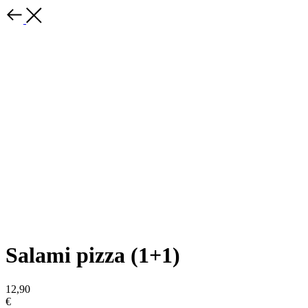
Salami pizza (1+1)
12,90
€