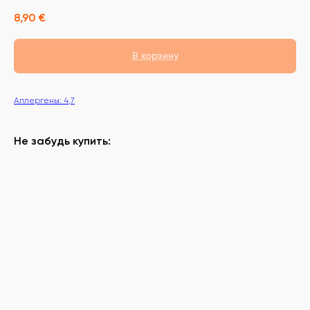
8,90
€
В корзину
Аллергены: 4,7
Не забудь купить: