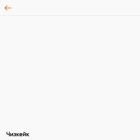
Чизкейк