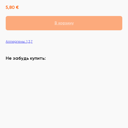
5,80
€
В корзину
Аллергены: 1,3,7
Не забудь купить: