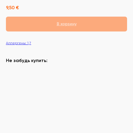
9,50
€
В корзину
Аллергены: 1,7
Не забудь купить: