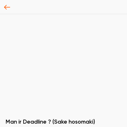
Man ir Deadline ? (Sake hosomaki)