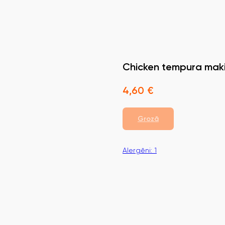
Chicken tempura mak
4,60
€
Grozā
Alergēni: 1