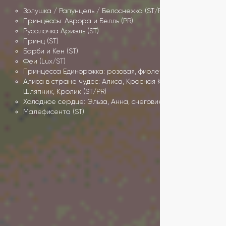
Золушка / Рапунцель / Белоснежка (ST/PR)
Принцессы: Аврора и Белль (PR)
Русалочка Ариэль (ST)
Принц (ST)
Барби и Кен (ST)
Феи (Lux/ST)
Принцесса Единорожка: розовая, фиолетовая (PR)
Алиса в стране чудес: Алиса, Красная Королева,
Шляпник, Кролик (ST/PR)
Холодное сердце: Эльза, Анна, снеговик Олаф (ST/PR)
Малефисента (ST)