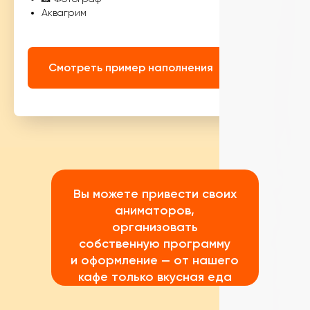
Аквагрим
Смотреть пример наполнения
Вы можете привести своих
аниматоров,
организовать
собственную программу
и оформление — от нашего
кафе только вкусная еда