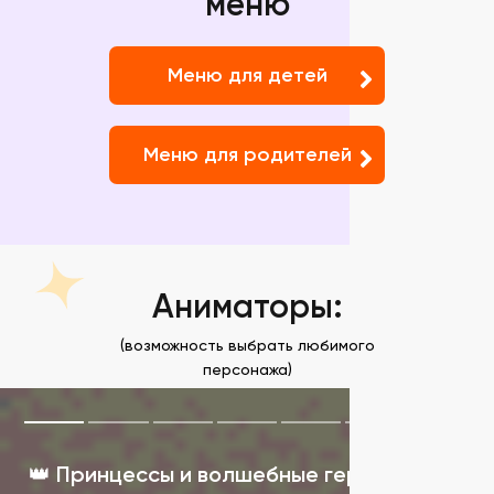
меню
Меню для детей
Меню для родителей
Меню для родителей
Меню для детей
Аниматоры:
(возможность выбрать любимого
персонажа)
👑
Принцессы и волшебные героини: