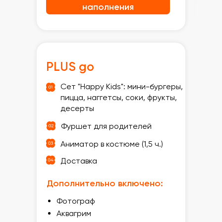
наполнения
PLUS go
Сет "Happy Kids": мини-бургеры,
пицца, наггетсы, соки, фрукты,
десерты
Фуршет для родителей
Аниматор в костюме (1,5 ч.)
Доставка
Дополнительно включено:
Фотограф
Аквагрим