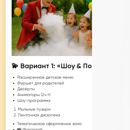
💫 Вариант 1: «Шоу & Подарки»
Расширенное детское меню
Фуршет для родителей
Десерты
Аниматоры (2ч.+)
Шоу-программа:
Мыльные пузыри
Ленточная дискотека
Тематическое оформление зала
📸 Фотограф